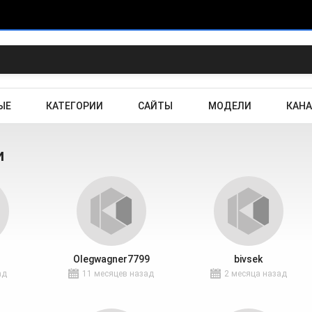
ЫЕ
КАТЕГОРИИ
САЙТЫ
МОДЕЛИ
КАН
и
Olegwagner7799
bivsek
ад
11 месяцев назад
2 месяца назад