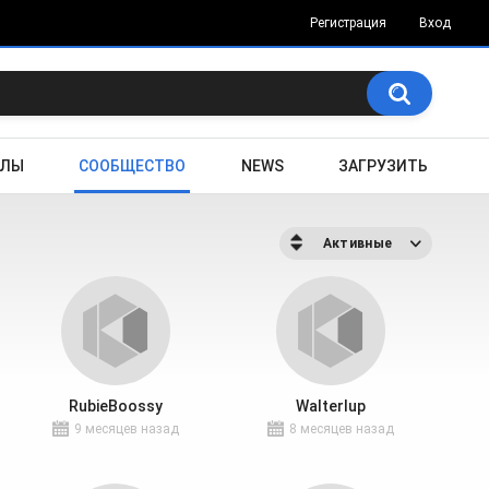
Регистрация
Вход
АЛЫ
СООБЩЕСТВО
NEWS
ЗАГРУЗИТЬ
Активные
RubieBoossy
Walterlup
9 месяцев назад
8 месяцев назад