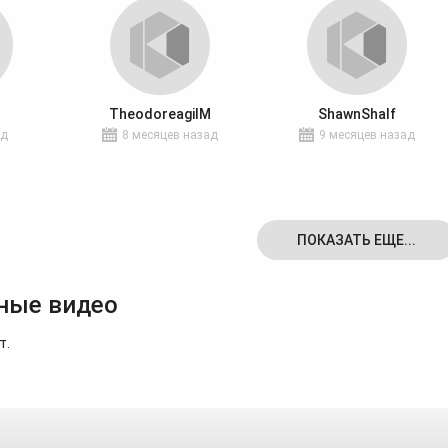
TheodoreagilM
ShawnShalf
ад
8 месяцев назад
9 месяцев назад
ПОКАЗАТЬ ЕЩЕ...
ные видео
т.