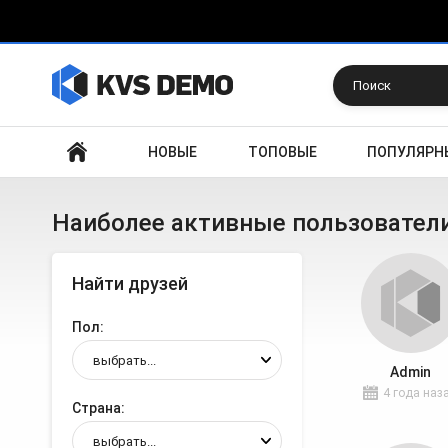
Искать
НОВЫЕ
ТОПОВЫЕ
ПОПУЛЯРН
Наиболее активные пользовател
Найти друзей
Пол
Admin
4 года наз
Страна