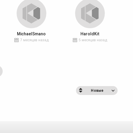
MichaelSmano
HaroldKit
7 месяцев назад
5 месяцев назад
Новые